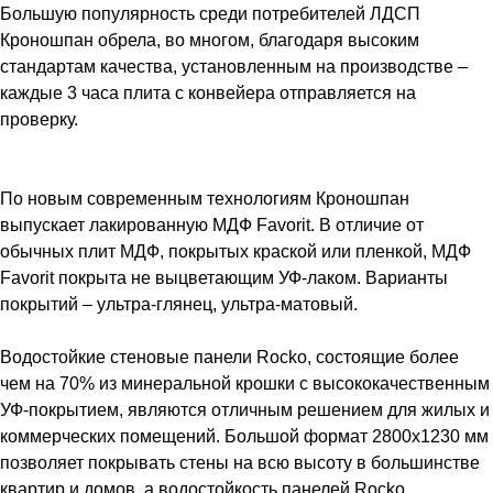
Большую популярность среди потребителей ЛДСП
Кроношпан обрела, во многом, благодаря высоким
стандартам качества, установленным на производстве –
каждые 3 часа плита с конвейера отправляется на
проверку.
По новым современным технологиям Кроношпан
выпускает лакированную МДФ Favorit. В отличие от
обычных плит МДФ, покрытых краской или пленкой, МДФ
Favorit покрыта не выцветающим УФ-лаком. Варианты
покрытий – ультра-глянец, ультра-матовый.
Водостойкие стеновые панели Rocko, состоящие более
чем на 70% из минеральной крошки с высококачественным
УФ-покрытием, являются отличным решением для жилых и
коммерческих помещений. Большой формат 2800х1230 мм
позволяет покрывать стены на всю высоту в большинстве
квартир и домов, а водостойкость панелей Rocko